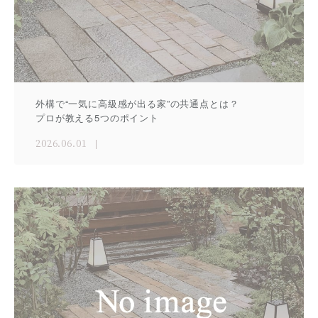
外構で“一気に高級感が出る家”の共通点とは？
プロが教える5つのポイント
2026.06.01