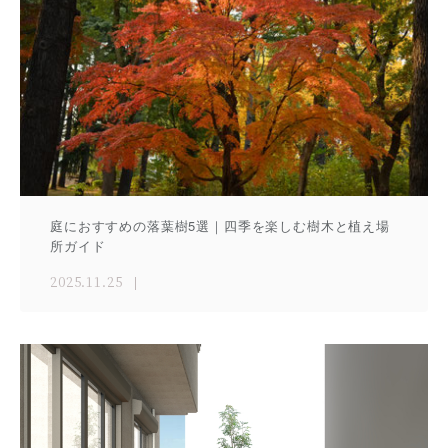
庭におすすめの落葉樹5選｜四季を楽しむ樹木と植え場
所ガイド
2025.11.25