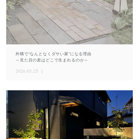
外構で“なんとなくダサい家”になる理由
～見た目の差はどこで生まれるのか～
2026.03.25