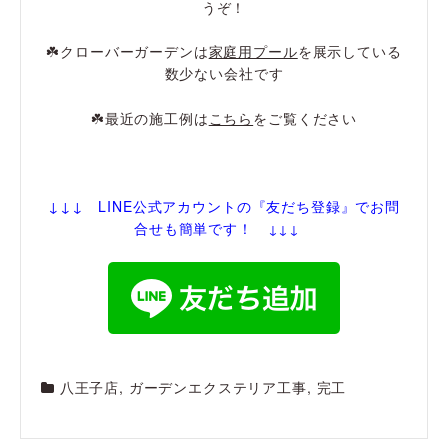
うぞ！
☘️クローバーガーデンは
家庭用プール
を展示している
数少ない会社です
☘️最近の施工例は
こちら
をご覧ください
↓↓↓ LINE公式アカウントの『友だち登録
』でお問
合せも簡単です！
↓↓↓
八王子店
,
ガーデンエクステリア工事
,
完工