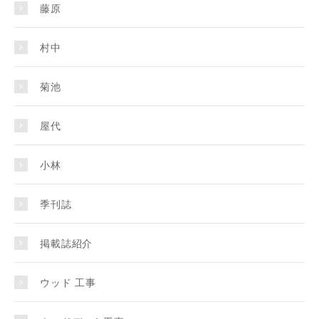
藤原
村中
菊池
屋代
小林
季刊誌
掲載誌紹介
ウッド 工事