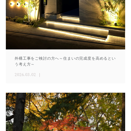
外構工事をご検討の方へ～住まいの完成度を高めるとい
う考え方～
2026.03.02