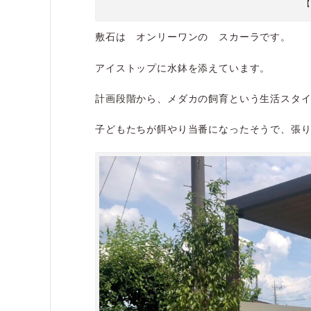
【
敷石は オンリーワンの スカーラです。
アイストップに水鉢を添えています。
計画段階から、メダカの飼育という生活スタ
子どもたちが餌やり当番になったそうで、張り切