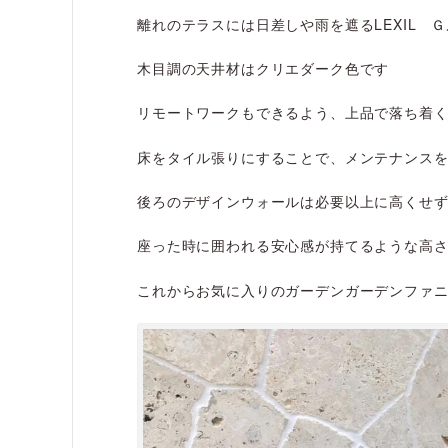
離れのテラスには日差しや雨を遮るLEXIL 
木目調の天井材はクリエダーク色です
リモートワークもできるよう、上品で落ち着
床をタイル張りにすることで、メンテナンス
後ろのデザインウォールは必要以上に高くせ
座った時に囲われる安心感が持てるような高
これからお気に入りのガーデンガーデンファ