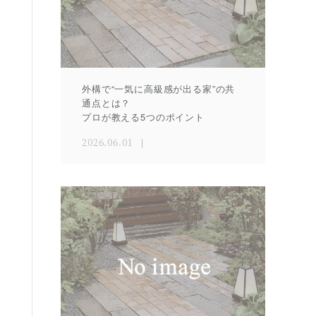
外構で“一気に高級感が出る家”の共
通点とは？
プロが教える5つのポイント
2026.06.01