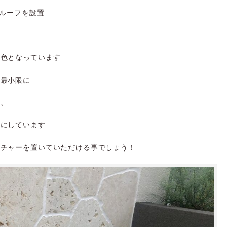
Ｇルーフを設置
く色となっています
を最小限に
ず、
さにしています
ニチャーを置いていただける事でしょう！