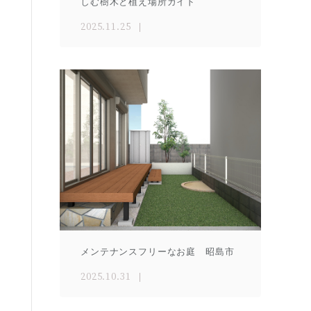
しむ樹木と植え場所ガイド
2025.11.25
メンテナンスフリーなお庭 昭島市
2025.10.31