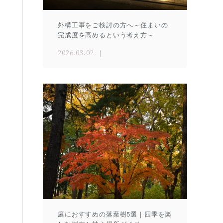
外構工事をご検討の方へ～住まいの
完成度を高めるという考え方～
2026.03.02
庭におすすめの落葉樹5選｜四季を楽