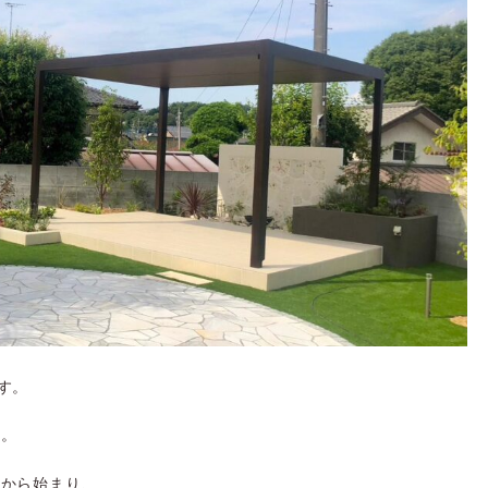
す。
た。
みから始まり、