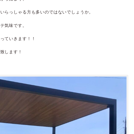
ていらっしゃる方も多いのではないでしょうか。
バテ気味です。
りっていきます！！
介致します！