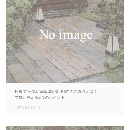
外構で“一気に高級感が出る家”の共通点とは？
プロが教える5つのポイント
2026.06.01