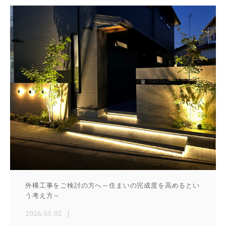
外構工事をご検討の方へ～住まいの完成度を高めるとい
う考え方～
2026.03.02