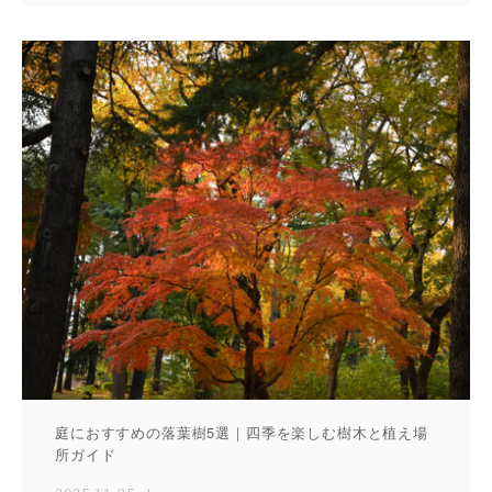
庭におすすめの落葉樹5選｜四季を楽しむ樹木と植え場
所ガイド