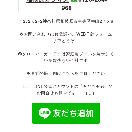
968
〒252-0242神奈川県相模原市中央区横山2-15-8
☘️お問い合わせはお電話か、
WEB予約フォーム
までどうぞ！
☘️クローバーガーデンは
家庭用プール
を展示して
いる数少ない会社です
☘️最近の施工例は
こちら
をご覧ください
↓↓↓ LINE公式アカウントの『友だち登録』で
お問合せも簡単です！ ↓↓↓