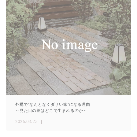
外構で“なんとなくダサい家”になる理由
～見た目の差はどこで生まれるのか～
2026.03.25