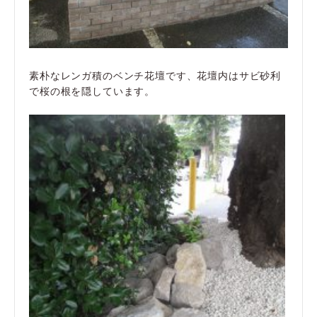
素朴なレンガ積のベンチ花壇です、花壇内はサビ砂利
で桜の根を隠しています。