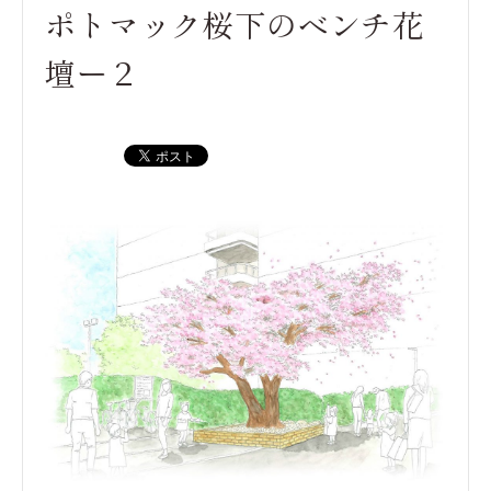
ポトマック桜下のベンチ花
壇ー２