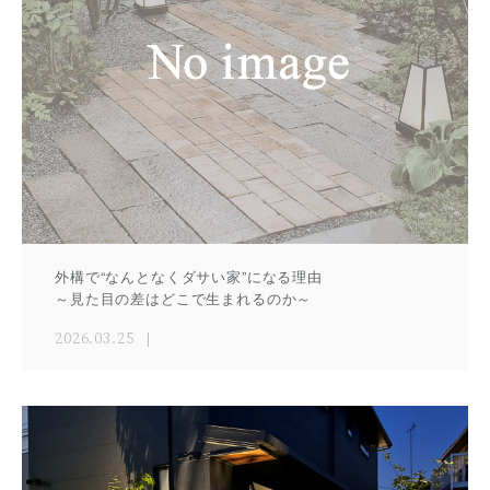
外構で“なんとなくダサい家”になる理由
～見た目の差はどこで生まれるのか～
2026.03.25