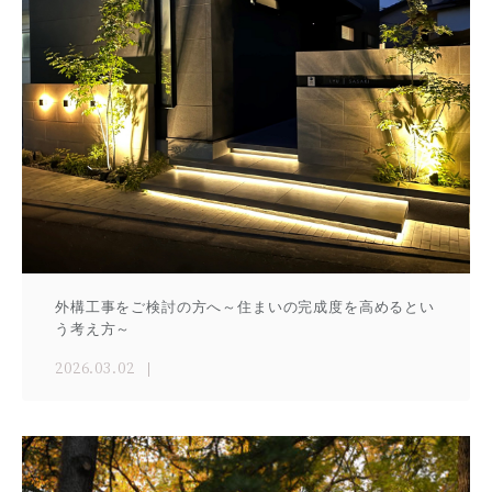
外構工事をご検討の方へ～住まいの完成度を高めるとい
う考え方～
2026.03.02