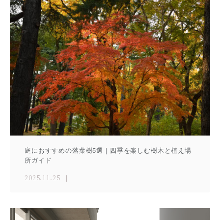
庭におすすめの落葉樹5選｜四季を楽しむ樹木と植え場
所ガイド
2025.11.25