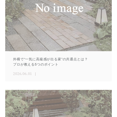
外構で“一気に高級感が出る家”の共通点とは？
プロが教える5つのポイント
2026.06.01