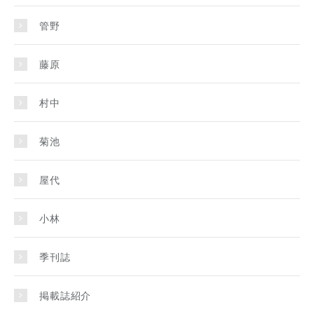
管野
藤原
村中
菊池
屋代
小林
季刊誌
掲載誌紹介