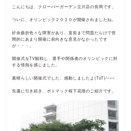
こんにちは、クローバーガーデン立川店の長岡です。
ついに、オリンピック２０２０が開催されましたね。
紆余曲折色々な障害があり、直前まで問題だらけで世
間的にあまり開催に前向きな意見がなかったです
が・・・。
開催式をTV観戦し、選手や関係者のオリンピックに対
する情熱を感じました。
素晴らしい開催式でした、感動しましたよ(ToT)/~~~
先週に引き続き、ポトマック桜下花壇のご紹介です。