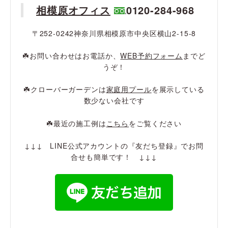
相模原オフィス
0120-284-968
〒252-0242神奈川県相模原市中央区横山2-15-8
☘️お問い合わせはお電話か、
WEB予約フォーム
までど
うぞ！
☘️クローバーガーデンは
家庭用プール
を展示している
数少ない会社です
☘️最近の施工例は
こちら
をご覧ください
↓↓↓ LINE公式アカウントの『友だち登録』でお問
合せも簡単です！ ↓↓↓