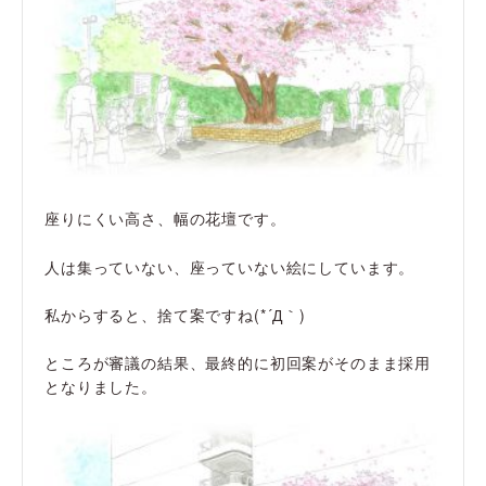
座りにくい高さ、幅の花壇です。
人は集っていない、座っていない絵にしています。
私からすると、捨て案ですね(*´Д｀)
ところが審議の結果、最終的に初回案がそのまま採用
となりました。