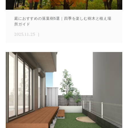
庭におすすめの落葉樹5選｜四季を楽しむ樹木と植え場
所ガイド
2025.11.25