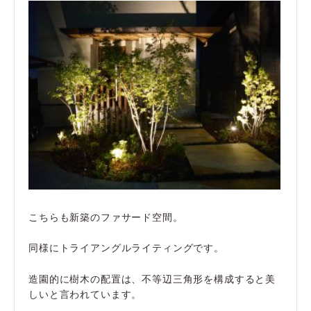
こちらも新築のファサード空間。
同様にトライアングルライティングです。
造園的に樹木の配置は、不等辺三角形を構成すると美
しいと言われています。