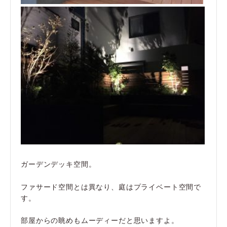
ガーデンデッキ空間。
ファサード空間とは異なり、庭はプライベート空間で
す。
部屋からの眺めもムーディーだと思いますよ。