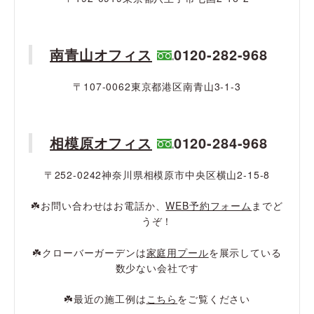
南青山オフィス
0120-282-968
〒107-0062東京都港区南青山3-1-3
相模原オフィス
0120-284-968
〒252-0242神奈川県相模原市中央区横山2-15-8
☘️お問い合わせはお電話か、
WEB予約フォーム
までど
うぞ！
☘️クローバーガーデンは
家庭用プール
を展示している
数少ない会社です
☘️最近の施工例は
こちら
をご覧ください