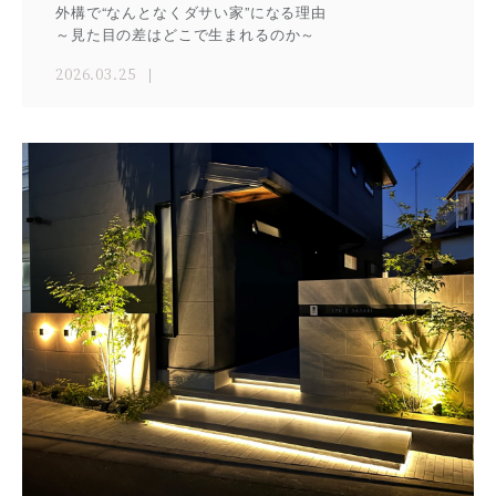
外構で“なんとなくダサい家”になる理由
～見た目の差はどこで生まれるのか～
2026.03.25