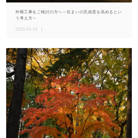
外構工事をご検討の方へ～住まいの完成度を高めるとい
う考え方～
2026.03.02