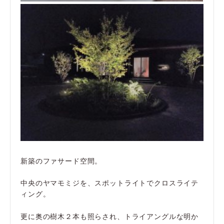
新築のファサード空間。
中央のヤマモミジを、スポットライトでクロスライテ
ィング。
更に奥の樹木２本も照らされ、トライアングルな明か