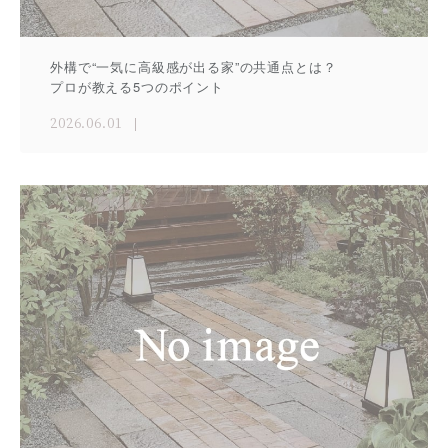
外構で“一気に高級感が出る家”の共通点とは？
プロが教える5つのポイント
2026.06.01