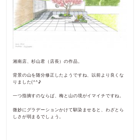
湘南店、杉山君（店長）の作品。
背景の山を随分修正したようですね、以前より良くな
りました(^^♪
一つ指摘すのならば、梅と山の境がイマイチですね。
微妙にグラデーションかけて馴染ませると、わざとら
しさが弱まるでしょう。