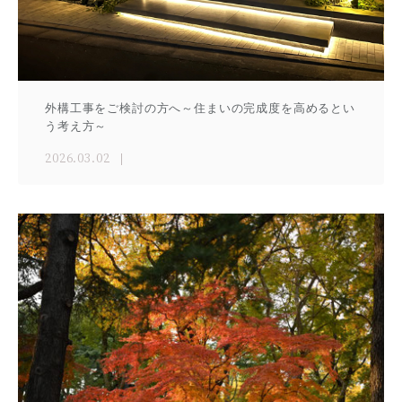
外構工事をご検討の方へ～住まいの完成度を高めるとい
う考え方～
2026.03.02