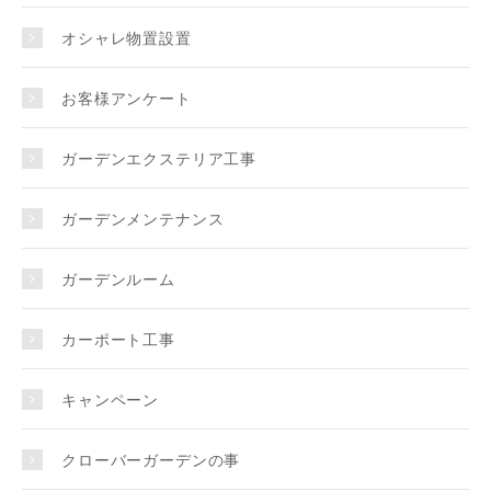
オシャレ物置設置
お客様アンケート
ガーデンエクステリア工事
ガーデンメンテナンス
ガーデンルーム
カーポート工事
キャンペーン
クローバーガーデンの事