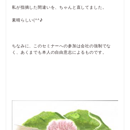
私が指摘した間違いを、ちゃんと直してました。
素晴らしい(^^♪
ちなみに、このセミナーへの参加は会社の強制でな
く、あくまでも本人の自由意志によるものです。