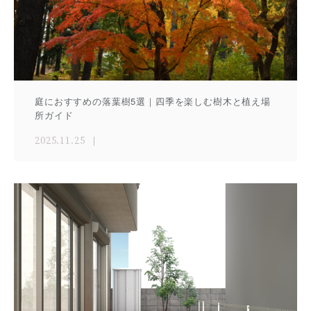
庭におすすめの落葉樹5選｜四季を楽しむ樹木と植え場
所ガイド
2025.11.25