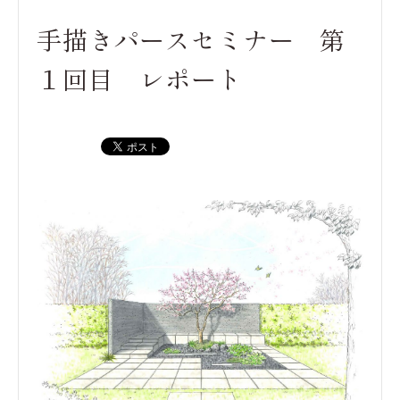
手描きパースセミナー 第
１回目 レポート