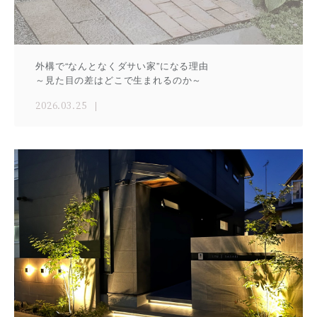
外構で“なんとなくダサい家”になる理由
～見た目の差はどこで生まれるのか～
2026.03.25