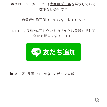
☘️クローバーガーデンは
家庭用プール
を展示している
数少ない会社です
☘️最近の施工例は
こちら
をご覧ください
↓↓↓ LINE公式アカウントの『友だち登録』でお問
合せも簡単です！ ↓↓↓
立川店
,
長岡
,
つぶやき
,
デザイン全般
