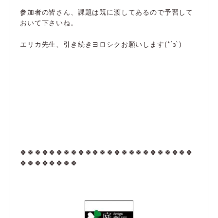
参加者の皆さん、課題は既に渡してあるので予習して
おいて下さいね。
エリカ先生、引き続きヨロシクお願いします(*´з`)
🍀🍀🍀🍀🍀🍀🍀🍀🍀🍀🍀🍀🍀🍀🍀🍀🍀🍀🍀🍀🍀🍀🍀🍀
🍀🍀🍀🍀🍀🍀🍀🍀