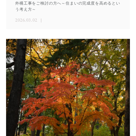
外構工事をご検討の方へ～住まいの完成度を高めるとい
う考え方～
2026.03.02