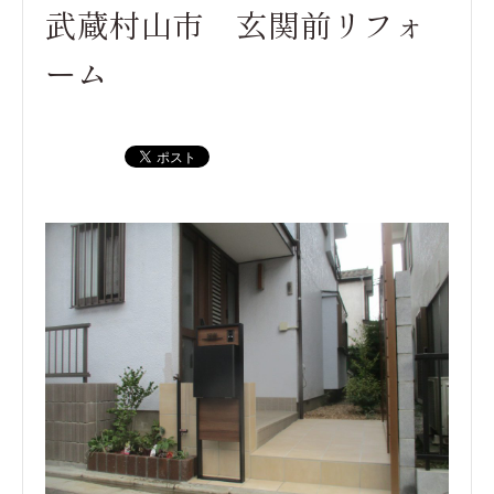
武蔵村山市 玄関前リフォ
ーム