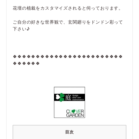
花壇の植栽をカスタマイズされると伺っております。
ご自分の好きな世界観で、玄関廻りをドンドン彩って
下さい♪
🍀🍀🍀🍀🍀🍀🍀🍀🍀🍀🍀🍀🍀🍀🍀🍀🍀🍀🍀🍀🍀🍀🍀🍀
🍀🍀🍀🍀🍀🍀
目次