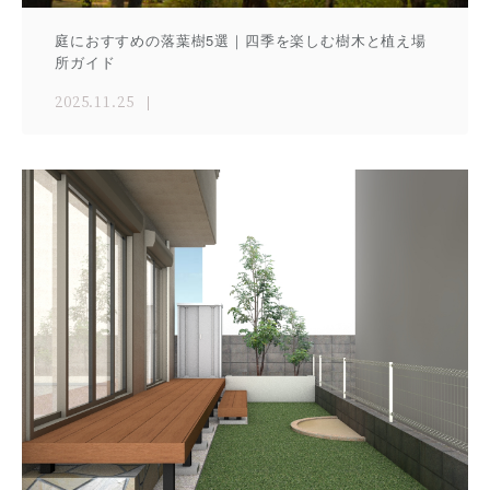
庭におすすめの落葉樹5選｜四季を楽しむ樹木と植え場
所ガイド
2025.11.25