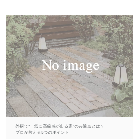
外構で“一気に高級感が出る家”の共通点とは？
プロが教える5つのポイント