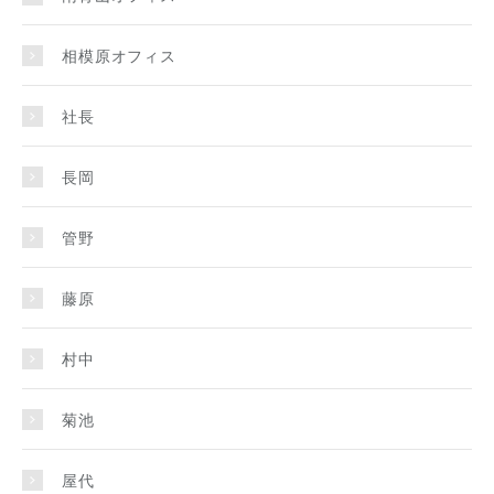
相模原オフィス
社長
長岡
管野
藤原
村中
菊池
屋代