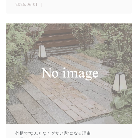
2026.06.01
外構で“なんとなくダサい家”になる理由