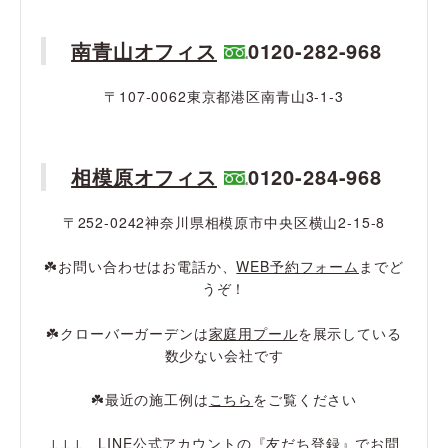
南青山オフィス
0120-282-968
〒107-0062東京都港区南青山3-1-3
相模原オフィス
0120-284-968
〒252-0242神奈川県相模原市中央区横山2-15-8
☘️お問い合わせはお電話か、
WEB予約フォーム
までど
うぞ！
☘️クローバーガーデンは
家庭用プール
を展示している
数少ない会社です
☘️最近の施工例は
こちら
をご覧ください
↓↓↓ LINE公式アカウントの『友だち登録』でお問