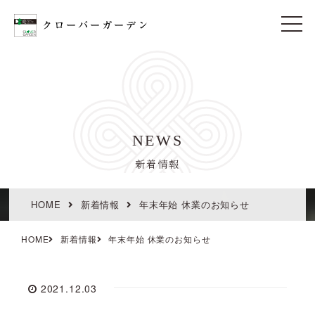
t
o
g
g
l
e
n
a
v
i
NEWS
g
a
t
新着情報
i
o
n
HOME
新着情報
年末年始 休業のお知らせ
HOME
新着情報
年末年始 休業のお知らせ
2021.12.03