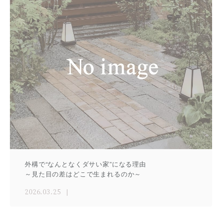
外構で“なんとなくダサい家”になる理由
～見た目の差はどこで生まれるのか～
2026.03.25