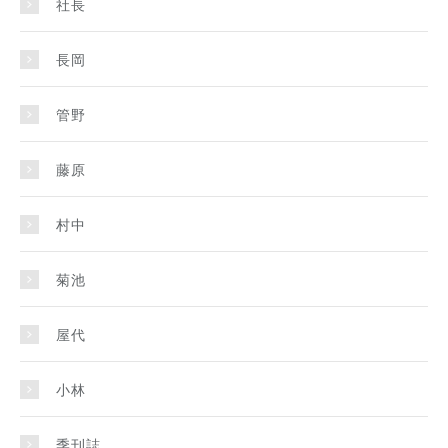
社長
長岡
管野
藤原
村中
菊池
屋代
小林
季刊誌