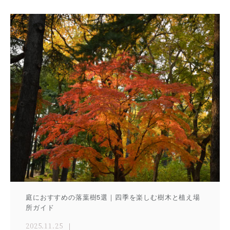
庭におすすめの落葉樹5選｜四季を楽しむ樹木と植え場
所ガイド
2025.11.25