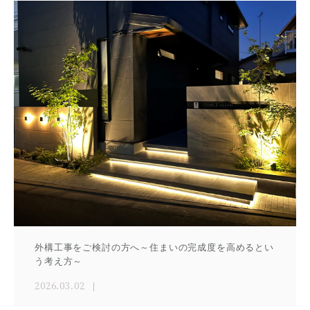
外構工事をご検討の方へ～住まいの完成度を高めるとい
う考え方～
2026.03.02