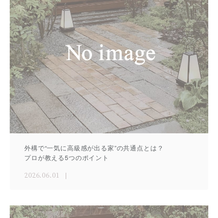
外構で“一気に高級感が出る家”の共通点とは？
プロが教える5つのポイント
2026.06.01