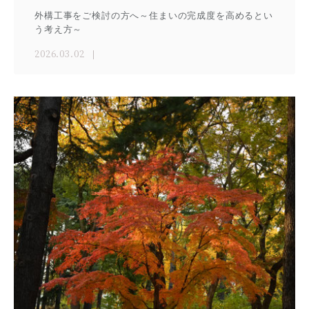
外構工事をご検討の方へ～住まいの完成度を高めるとい
う考え方～
2026.03.02