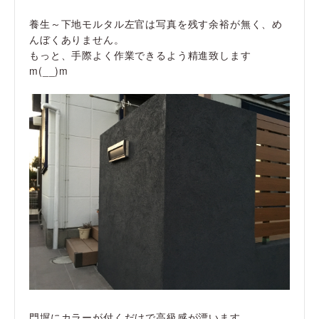
養生～下地モルタル左官は写真を残す余裕が無く、め
んぼくありません。
もっと、手際よく作業できるよう精進致します
m(__)m
門塀にカラーが付くだけで高級感が漂います。