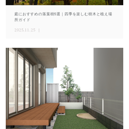
庭におすすめの落葉樹5選｜四季を楽しむ樹木と植え場
所ガイド
2025.11.25