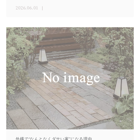
2026.06.01
外構で“なんとなくダサい家”になる理由