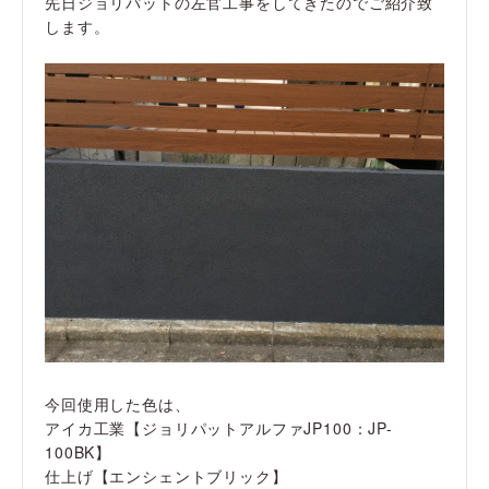
先日ジョリパットの左官工事をしてきたのでご紹介致
します。
今回使用した色は、
アイカ工業【ジョリパットアルファJP100：JP-
100BK】
仕上げ【エンシェントブリック】