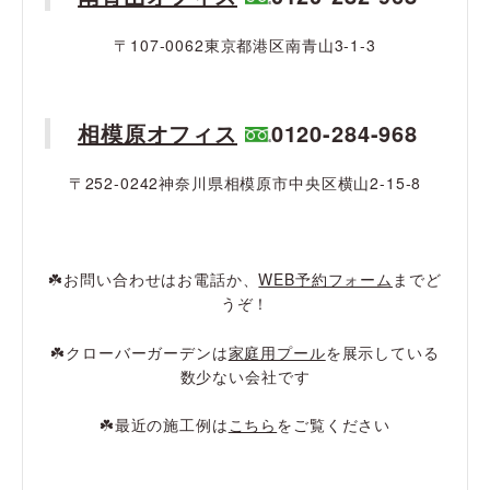
〒107-0062東京都港区南青山3-1-3
相模原オフィス
0120-284-968
〒252-0242神奈川県相模原市中央区横山2-15-8
☘️お問い合わせはお電話か、
WEB予約フォーム
までど
うぞ！
☘️クローバーガーデンは
家庭用プール
を展示している
数少ない会社です
☘️最近の施工例は
こちら
をご覧ください