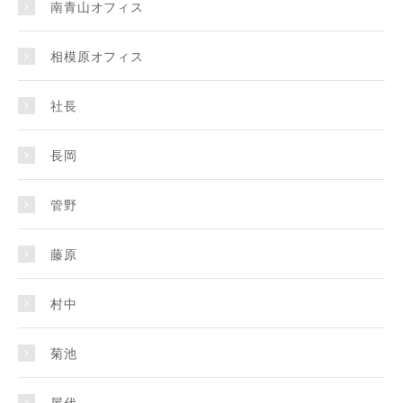
南青山オフィス
相模原オフィス
社長
長岡
管野
藤原
村中
菊池
屋代