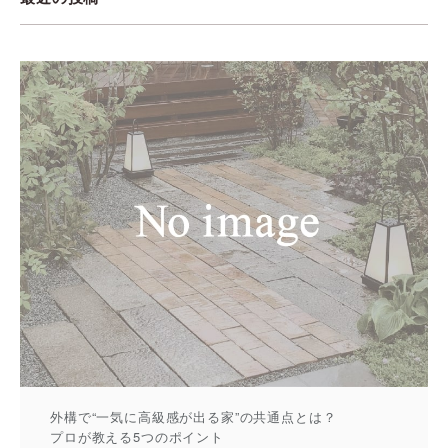
外構で“一気に高級感が出る家”の共通点とは？
プロが教える5つのポイント