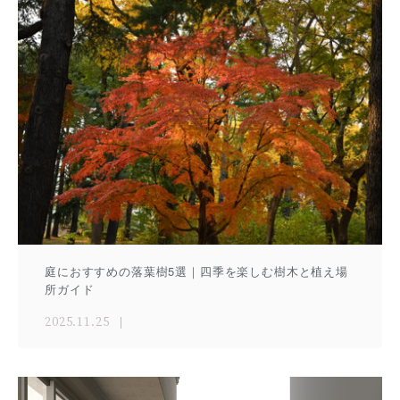
庭におすすめの落葉樹5選｜四季を楽しむ樹木と植え場
所ガイド
2025.11.25