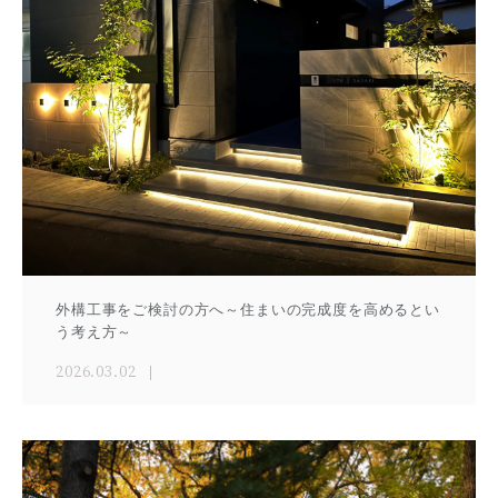
外構工事をご検討の方へ～住まいの完成度を高めるとい
う考え方～
2026.03.02