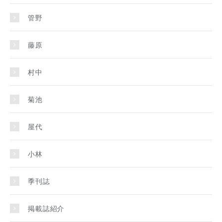
管野
藤原
村中
菊池
屋代
小林
季刊誌
掲載誌紹介