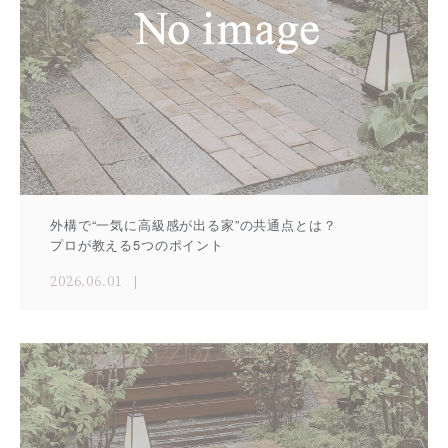
外構で“一気に高級感が出る家”の共通点とは？
プロが教える5つのポイント
2026.06.01