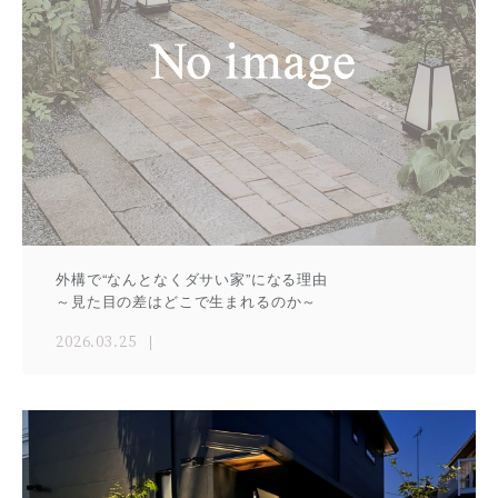
外構で“なんとなくダサい家”になる理由
～見た目の差はどこで生まれるのか～
2026.03.25