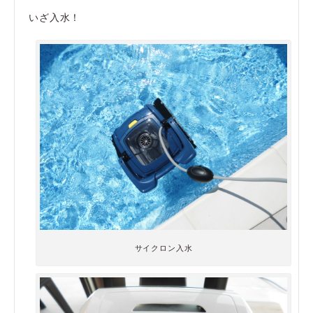
いざ入水！
サイクロン入水