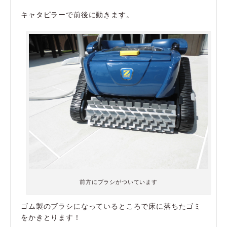
キャタピラーで前後に動きます。
前方にブラシがついています
ゴム製のブラシになっているところで床に落ちたゴミ
をかきとります！