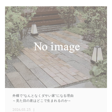
外構で“なんとなくダサい家”になる理由
～見た目の差はどこで生まれるのか～
2026.03.25