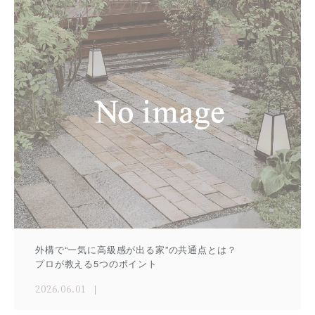
外構で“一気に高級感が出る家”の共通点とは？
プロが教える5つのポイント
2026.06.01