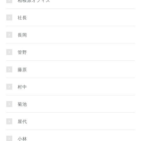
相模原オフィス
社長
長岡
管野
藤原
村中
菊池
屋代
小林