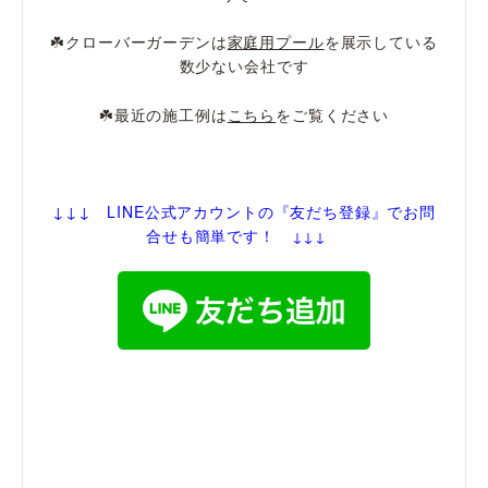
☘️クローバーガーデンは
家庭用プール
を展示している
数少ない会社です
☘️最近の施工例は
こちら
をご覧ください
↓↓↓ LINE公式アカウントの『友だち登録
』でお問
合せも簡単です！
↓↓↓