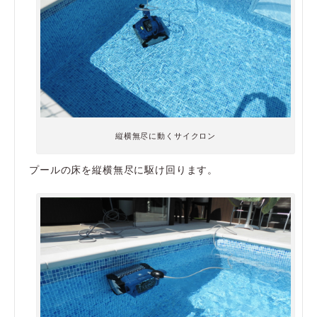
縦横無尽に動くサイクロン
プールの床を縦横無尽に駆け回ります。