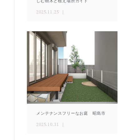
しむ樹木と植え場所ガイド
2025.11.25
メンテナンスフリーなお庭 昭島市
2025.10.31