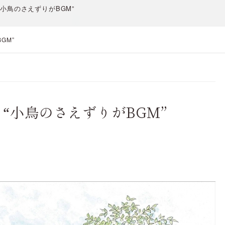
小鳥のさえずりがBGM”
GM”
“小鳥のさえずりがBGM”