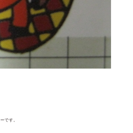
、
ナーです。