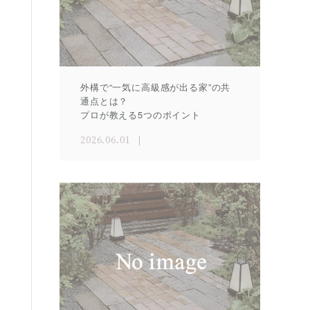
外構で“一気に高級感が出る家”の共
通点とは？
プロが教える5つのポイント
2026.06.01