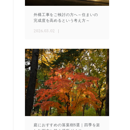
外構工事をご検討の方へ～住まいの
完成度を高めるという考え方～
2026.03.02
庭におすすめの落葉樹5選｜四季を楽