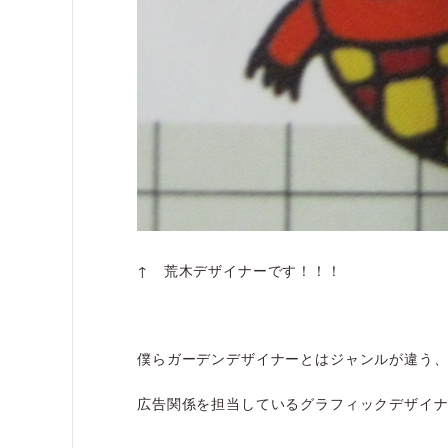
↑ 荒木デザイナーです！！！
僕らガーデンデザイナーとはジャンルが違う
広告関係を担当しているグラフィックデザイ