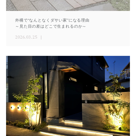
外構で“なんとなくダサい家”になる理由
～見た目の差はどこで生まれるのか～
2026.03.25