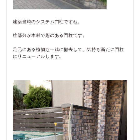
建築当時のシステム門柱ですね。
柱部分が木材で趣のある門柱です。
足元にある植物も一緒に撤去して、気持ち新たに門柱
にリニューアルします。