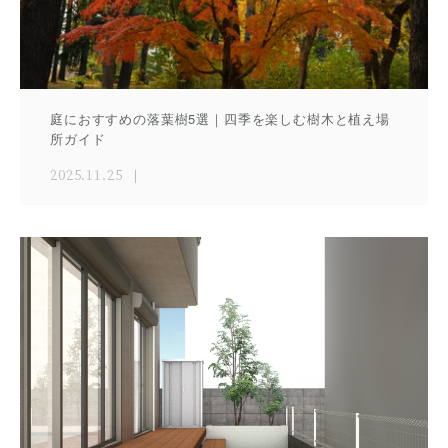
庭におすすめの落葉樹5選｜四季を楽しむ樹木と植え場
所ガイド
2025.11.25