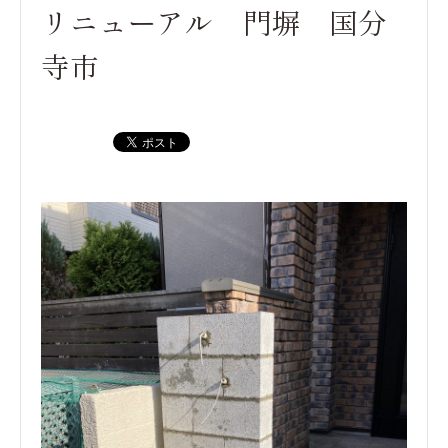
リニューアル 門塀 国分
寺市