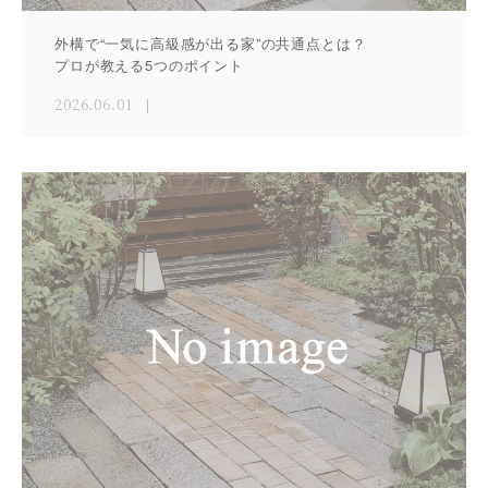
外構で“一気に高級感が出る家”の共通点とは？
プロが教える5つのポイント
2026.06.01