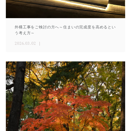
外構工事をご検討の方へ～住まいの完成度を高めるとい
う考え方～
2026.03.02