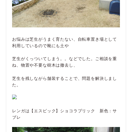
お悩みは芝生がうまく育たない、自転車置き場として
利用しているので靴にも土や
芝生がくっついてしまう。。などでした。ご相談を重
ね、物置や不要な樹木は撤去し、
芝生を残しながら舗装することで、問題を解決しまし
た。
レンガは【エスビック】ショコラブリック 新色：サ
ブレ