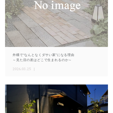
外構で“なんとなくダサい家”になる理由
～見た目の差はどこで生まれるのか～
2026.03.25