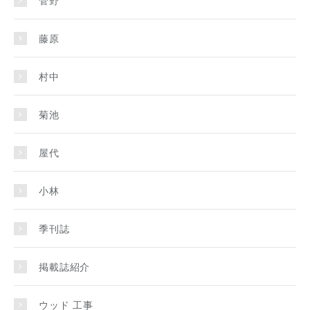
管野
藤原
村中
菊池
屋代
小林
季刊誌
掲載誌紹介
ウッド 工事