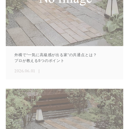
外構で“一気に高級感が出る家”の共通点とは？
プロが教える5つのポイント
2026.06.01