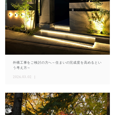
外構工事をご検討の方へ～住まいの完成度を高めるとい
う考え方～
2026.03.02