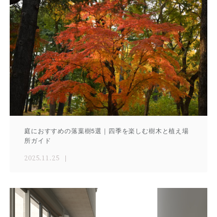
庭におすすめの落葉樹5選｜四季を楽しむ樹木と植え場
所ガイド
2025.11.25