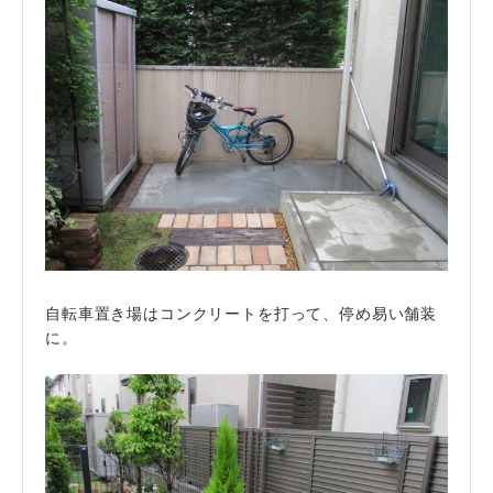
自転車置き場はコンクリートを打って、停め易い舗装
に。