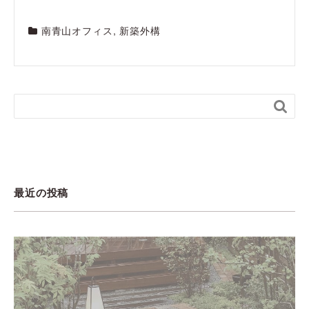
南青山オフィス
,
新築外構

最近の投稿