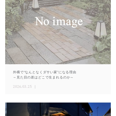
外構で“なんとなくダサい家”になる理由
～見た目の差はどこで生まれるのか～
2026.03.25