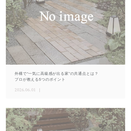
外構で“一気に高級感が出る家”の共通点とは？
プロが教える5つのポイント
2026.06.01