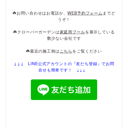
☘️お問い合わせはお電話か、
WEB予約フォーム
までど
うぞ！
☘️クローバーガーデンは
家庭用プール
を展示している
数少ない会社です
☘️最近の施工例は
こちら
をご覧ください
↓↓↓ LINE公式アカウントの『友だち登録
』でお問
合せも簡単です！
↓↓↓