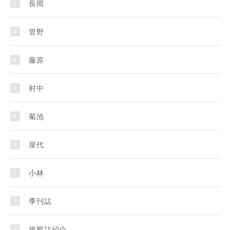
長岡
管野
藤原
村中
菊池
屋代
小林
季刊誌
掲載誌紹介