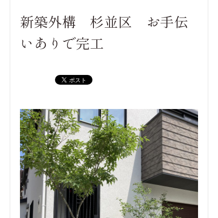
新築外構 杉並区 お手伝
いありで完工