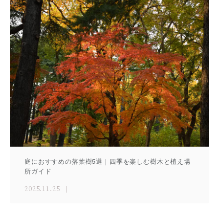
庭におすすめの落葉樹5選｜四季を楽しむ樹木と植え場
所ガイド
2025.11.25