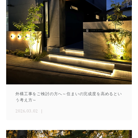
外構工事をご検討の方へ～住まいの完成度を高めるとい
う考え方～
2026.03.02