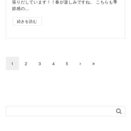
張りだしています！！春が楽しみですね。 こちらも季
節感の...
続きを読む
1
2
3
4
5
