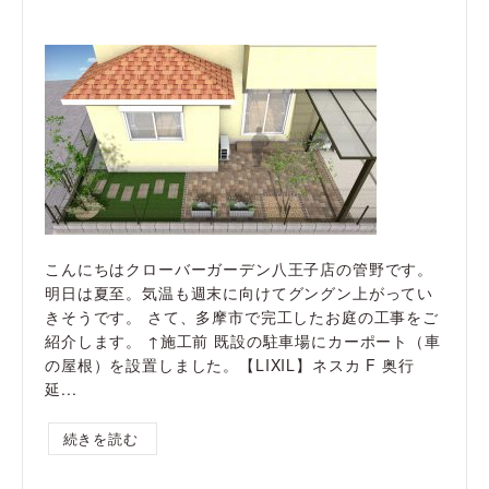
こんにちはクローバーガーデン八王子店の管野です。
明日は夏至。気温も週末に向けてグングン上がってい
きそうです。 さて、多摩市で完工したお庭の工事をご
紹介します。 ↑施工前 既設の駐車場にカーポート（車
の屋根）を設置しました。【LIXIL】ネスカ F 奥行
延...
続きを読む