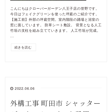
こんにちはクローバーガーデン八王子店の管野です。
今日はフェイクグリーンを使った坪庭のご紹介です。
【施工前】外部の坪庭空間。室内階段の踊場と浴室の
窓に面しています。 防草シート敷設。 背景となる人工
竹垣の支柱を組み立てていきます。 人工竹垣が完成。
...
続きを読む
2022.06.06
外構工事 町田市 シャッター