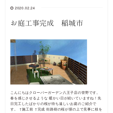
2020.02.24
お庭工事完成 稲城市
こんにちはクローバーガーデン八王子店の管野です。
春を感じさせるような 暖かい日が続いていますね！先
日完工したばかりの桜が待ち遠しいお庭のご紹介で
す。 ↑施工前 ↑完成 街路樹の桜が塀の上で見事に枝を