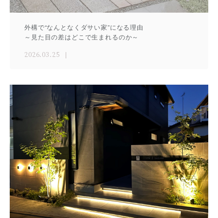
外構で“なんとなくダサい家”になる理由
～見た目の差はどこで生まれるのか～
2026.03.25