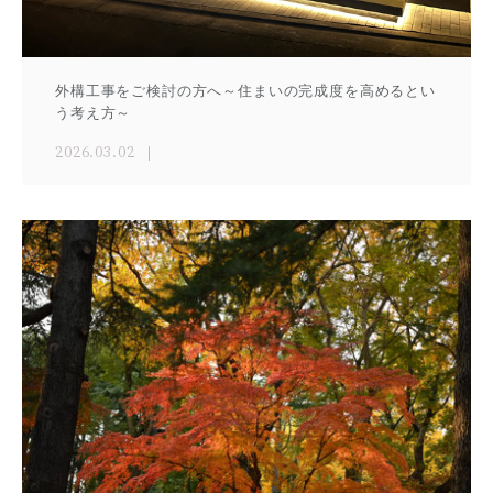
外構工事をご検討の方へ～住まいの完成度を高めるとい
う考え方～
2026.03.02