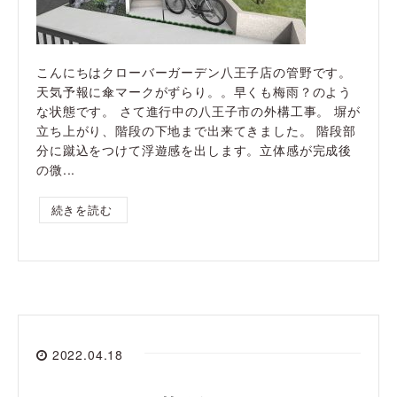
こんにちはクローバーガーデン八王子店の管野です。
天気予報に傘マークがずらり。。早くも梅雨？のよう
な状態です。 さて進行中の八王子市の外構工事。 塀が
立ち上がり、階段の下地まで出来てきました。 階段部
分に蹴込をつけて浮遊感を出します。立体感が完成後
の微...
続きを読む
2022.04.18