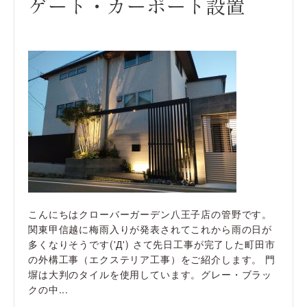
ゲート・カーポート設置
こんにちはクローバーガーデン八王子店の管野です。
関東甲信越に梅雨入りが発表されてこれから雨の日が
多くなりそうです('Д') さて先日工事が完了した町田市
の外構工事（エクステリア工事）をご紹介します。 門
塀は大判のタイルを使用しています。グレー・ブラッ
クの中...