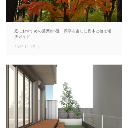
庭におすすめの落葉樹5選｜四季を楽しむ樹木と植え場
所ガイド
2025.11.25