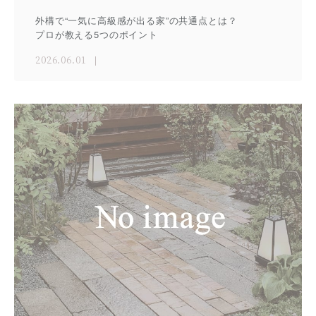
外構で“一気に高級感が出る家”の共通点とは？
プロが教える5つのポイント
2026.06.01