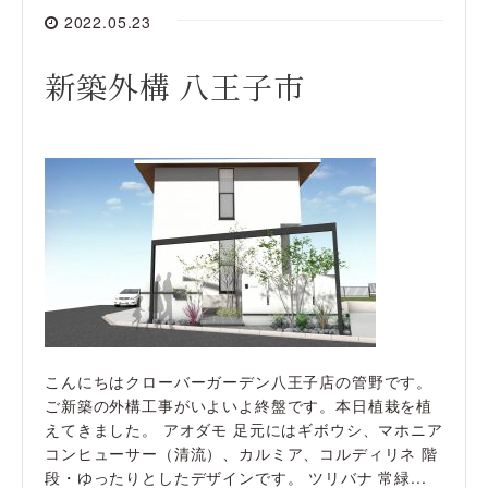
2022.05.23
新築外構 八王子市
こんにちはクローバーガーデン八王子店の管野です。
ご新築の外構工事がいよいよ終盤です。本日植栽を植
えてきました。 アオダモ 足元にはギボウシ、マホニア
コンヒューサー（清流）、カルミア、コルディリネ 階
段・ゆったりとしたデザインです。 ツリバナ 常緑...