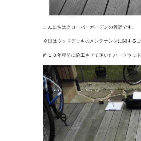
こんにちはクローバーガーデンの管野です。
今日はウッドデッキのメンテナンスに関する
約１０年程前に施工させて頂いたハードウッ