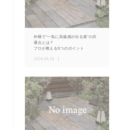
外構で“一気に高級感が出る家”の共
通点とは？
プロが教える5つのポイント
2026.06.01