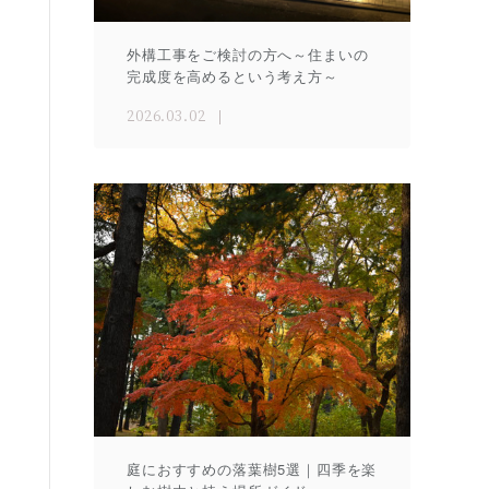
外構工事をご検討の方へ～住まいの
完成度を高めるという考え方～
2026.03.02
庭におすすめの落葉樹5選｜四季を楽