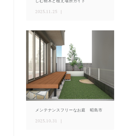
しむ樹木と植え場所ガイド
2025.11.25
メンテナンスフリーなお庭 昭島市
2025.10.31