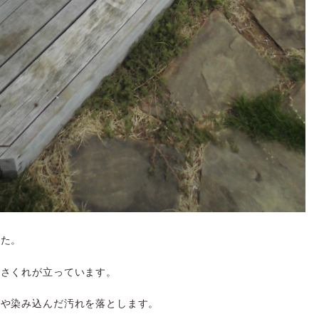
した。
ささくれが立っています。
れや染み込んだ汚れを落とします。