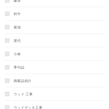
藤原
村中
菊池
屋代
小林
季刊誌
掲載誌紹介
ウッド 工事
ウッドデッキ工事