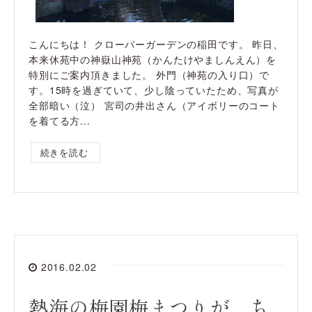
こんにちは！ クローバーガーデンの稲田です。 昨日、
本来休苑中の神嶽山神苑（かんたけやましんえん）を
特別にご案内頂きました。 外門（神苑の入り口）で
す。15時を過ぎていて、少し陰っていたため、写真が
全部暗い（泣） 宮司の井出さん（アイボリーのコート
を着てる方...
続きを読む
2016.02.02
熱海の梅園梅まつりが、ち