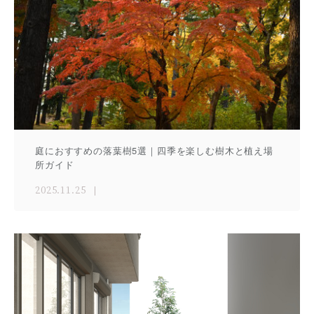
庭におすすめの落葉樹5選｜四季を楽しむ樹木と植え場
所ガイド
2025.11.25