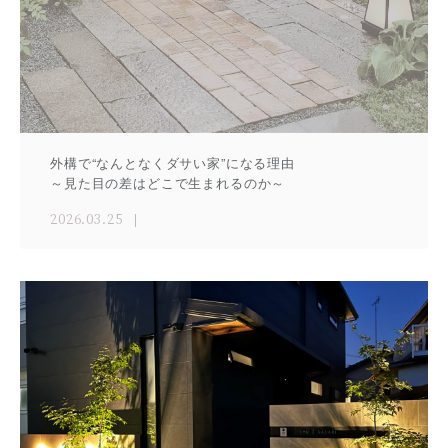
外構で“なんとなくダサい家”になる理由
～見た目の差はどこで生まれるのか～
2026.03.25