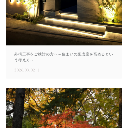
外構工事をご検討の方へ～住まいの完成度を高めるとい
う考え方～
2026.03.02