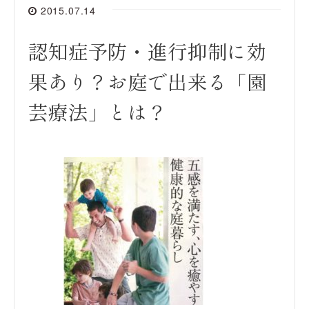
2015.07.14
認知症予防・進行抑制に効
果あり？お庭で出来る「園
芸療法」とは？