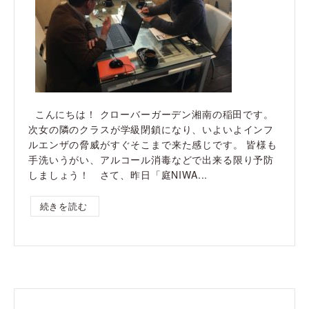
こんにちは！ クローバーガーデン湘南の稲田です。
次女の隣のクラスが学級閉鎖になり、いよいよインフ
ルエンザの脅威がすぐそこまで来た感じです。 皆様も
手洗いうがい、アルコール消毒などで出来る限り予防
しましょう！ さて、昨日「庭NIWA...
続きを読む