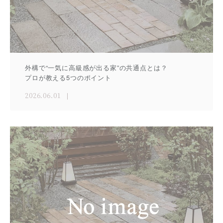
外構で“一気に高級感が出る家”の共通点とは？
プロが教える5つのポイント
2026.06.01