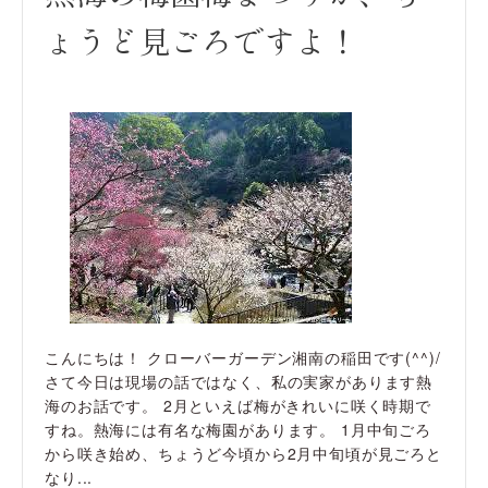
ょうど見ごろですよ！
こんにちは！ クローバーガーデン湘南の稲田です(^^)/
さて今日は現場の話ではなく、私の実家があります熱
海のお話です。 2月といえば梅がきれいに咲く時期で
すね。熱海には有名な梅園があります。 1月中旬ごろ
から咲き始め、ちょうど今頃から2月中旬頃が見ごろと
なり...