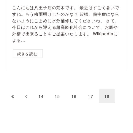
こんにちは八王子店の荒木です。 最近はすごく暑いで
すね。もう梅雨明けしたのかな？ 皆様、熱中症になら
ないようにこまめに水分補修してくださいね。 さて、
今日はこれから迎える超高齢化社会について、お庭や
外構で出来ることをご提案いたします。 Wikipediaに
よる...
続きを読む
14
15
16
17
18