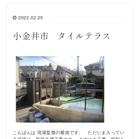
2022.02.25
小金井市 タイルテラス
こんばんは 現場監督の菊池です。 ただいま入ってい
る現場は、新築外構工事です。 まずは土工事、掘削を