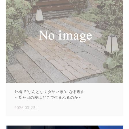
外構で“なんとなくダサい家”になる理由
～見た目の差はどこで生まれるのか～
2026.03.25