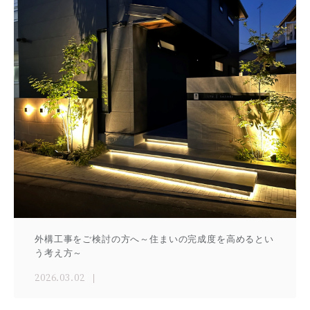
外構工事をご検討の方へ～住まいの完成度を高めるとい
う考え方～
2026.03.02