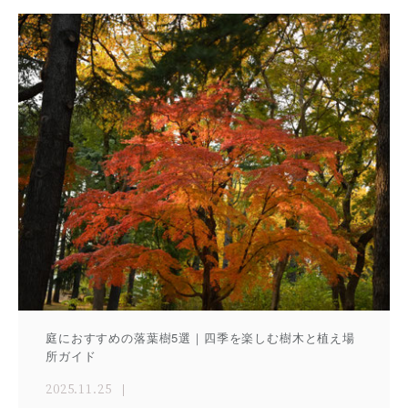
庭におすすめの落葉樹5選｜四季を楽しむ樹木と植え場
所ガイド
2025.11.25