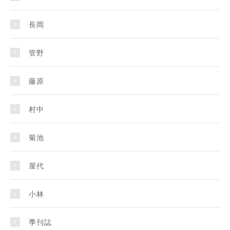
長岡
管野
藤原
村中
菊池
屋代
小林
季刊誌