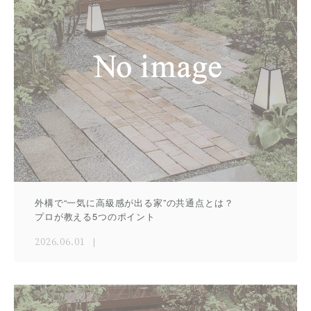
外構で“一気に高級感が出る家”の共通点とは？
プロが教える5つのポイント
2026.06.01