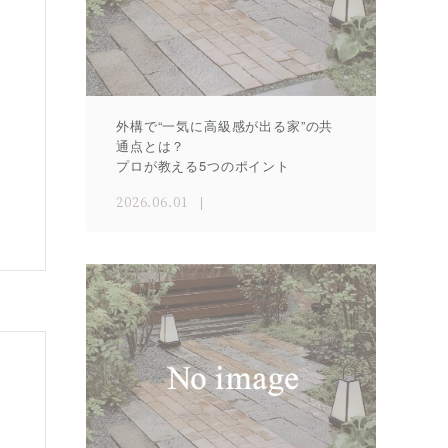
外構で“一気に高級感が出る家”の共
通点とは？
プロが教える5つのポイント
2026.06.01