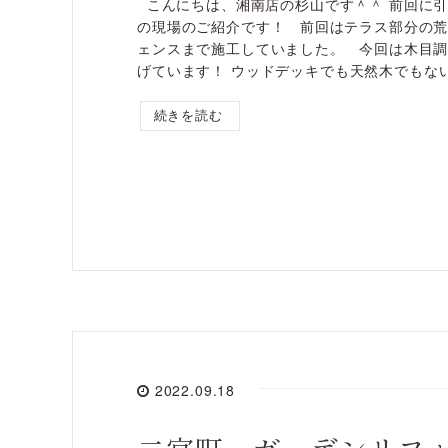
こんにちは、湘南店の杉山です＾＾ 前回に
の現場のご紹介です！ 前回はテラス部分の
ェンスまで施工していました。 今回は木目
げています！ ウッドデッキでも天然木でもない.
続きを読む
2022.09.18