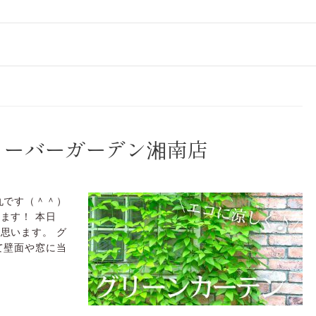
ローバーガーデン湘南店
丸です（＾＾）
ます！ 本日
思います。 グ
て壁面や窓に当