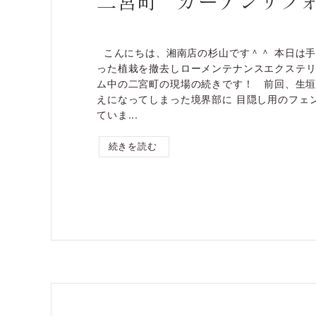
二宮町 ガーデンリフ
こんにちは、湘南店の杉山です＾＾ 本日は
った植栽を撤去しローメンテナンスエクステリ
ム中の二宮町の現場の続きです！ 前回、生
えになってしまった境界部に 目隠し用のフェ
ていま...
続きを読む