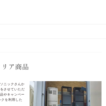
テリア商品
ナソニックさんか
介をさせていただ
商品やキャンペー
ックを利用した