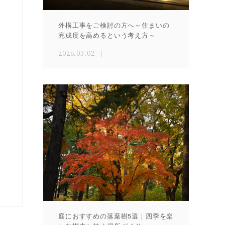
外構工事をご検討の方へ～住まいの
完成度を高めるという考え方～
2026.03.02
庭におすすめの落葉樹5選｜四季を楽