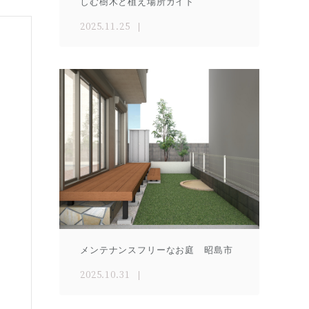
しむ樹木と植え場所ガイド
2025.11.25
メンテナンスフリーなお庭 昭島市
2025.10.31